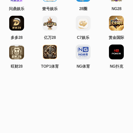
问鼎娱乐
壹号娱乐
28圈
NG28
多多28
亿万28
C7娱乐
赏金国际
旺财28
TOP1体育
NG体育
NG扑克