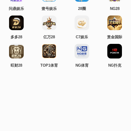
问鼎娱乐
壹号娱乐
28圈
NG28
多多28
亿万28
C7娱乐
赏金国际
旺财28
TOP1体育
NG体育
NG扑克