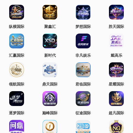
纵横国际
聚鑫汇
梦想国际
胜天国际
汇赢国际
新时代
非凡娱乐
戴高乐
领航国际
鼎天国际
君临国际
星耀国际
逐梦国际
巅峰国际
征途国际
超凡国际