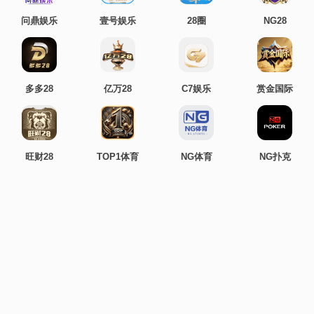
问鼎娱乐
壹号娱乐
28圈
NG28
多多28
亿万28
C7娱乐
赏金国际
旺财28
TOP1体育
NG体育
NG扑克